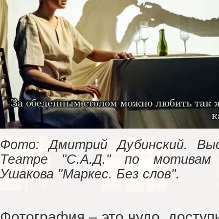
Фото: Дмитрий Дубинский. Вы
Театре "С.А.Д." по мотивам
Ушакова "Маркес. Без слов".
Фотография – это чудо, доступ