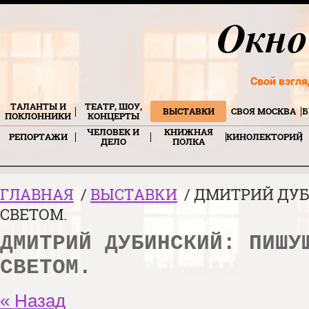
Свой взгля
ТАЛАНТЫ И
ТЕАТР, ШОУ,
ВЫСТАВКИ
СВОЯ МОСКВА
Б
ПОКЛОННИКИ
КОНЦЕРТЫ
ЧЕЛОВЕК И
КНИЖНАЯ
РЕПОРТАЖИ
КИНОЛЕКТОРИЙ
ДЕЛО
ПОЛКА
ГЛАВНАЯ
/
ВЫСТАВКИ
/ ДМИТРИЙ ДУ
СВЕТОМ.
ДМИТРИЙ ДУБИНСКИЙ: ПИШУ
СВЕТОМ.
« Назад