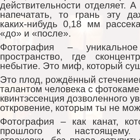
действительности отделяет. А
напечатать, то грань эту д
каких-нибудь 0,18 мм рассе
«до» и «после».
Фотография – уникальное
пространство, где сконцен
небытие. Это миф, который сущ
Это плод, рождённый стечение
талантом человека с фотокамер
квинтэссенция дозволенного ув
откровение, которым ты не мож
Фотография – как канат, ко
прошлого к настоящему. 