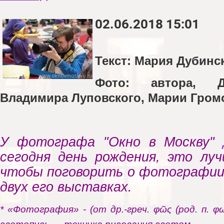
02.06.2018 15:01
Текст: Мария Дубинс
Фото: автора, Д
Владимира Луповского, Марии Гром
У фотографа "Окно в Москву"
сегодня день рождения, это луч
чтобы поговорить о фотографии 
двух его выставках.
* «Фотография» - (от др.-греч. φῶς (род. п. 