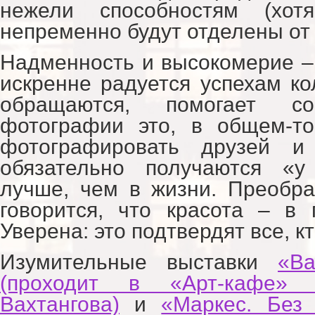
нежели способностям (хо
непременно будут отделены от 
Надменность и высокомерие – 
искренне радуется успехам ко
обращаются, помогает с
фотографии это, в общем-то
фотографировать друзей 
обязательно получаются «у
лучше, чем в жизни. Преобр
говорится, что красота – в 
Уверена: это подтвердят все, кт
Изумительные выставки
«Ва
(проходит в «Арт-кафе» 
Вахтангова)
и
«Маркес. Без