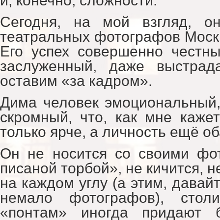
и, конечно, сложности.
Сегодня, на мой взгляд, о
театральных фотографов Москв
Его успех совершенно честн
заслуженный, даже выстрад
оставим «за кадром».
Дима человек эмоциональный,
скромный, что, как мне кажет
только ярче, а личность ещё о
Он не носится со своими фо
писаной торбой», не кичится, н
на каждом углу (а этим, давайт
немало фотографов), стол
«понтам» иногда придают б