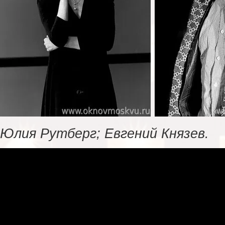
Юлия Рутберг; Евгений Князев.