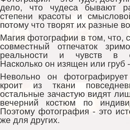
дело, что чудеса бывают р
степени красоты и смыслово
потому что творят их разные в
Магия фотографии в том, что, с
совместный отпечаток зрим
реальности и чувств в е
Насколько он изящен или груб -
Невольно он фотографирует
кроит из ткани повседнев
остальные зачастую видят лиш
вечерний костюм по индиви
Поэтому фотография - это ист
же для других.