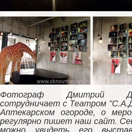
Фотограф Дмитрий Ду
сотрудничает с Театром "С.А.Д
Аптекарском огороде, о мер
регулярно пишет наш сайт. Се
можно увидеть его выста