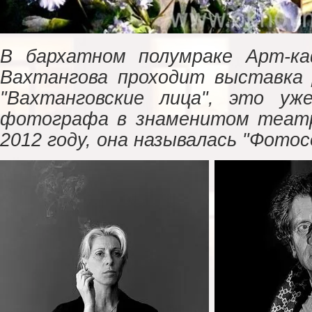
В бархатном полумраке Арт-ка
Вахтангова проходит выставка
"Вахтанговские лица", это уж
фотографа в знаменитом театр
2012 году, она называлась "Фото