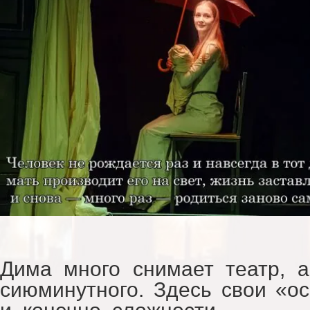
Дима много снимает театр, а
сиюминутного. Здесь свои «о