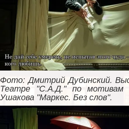
Фото: Дмитрий Дубинский. Вы
Театре "С.А.Д." по мотивам
Ушакова "Маркес. Без слов".