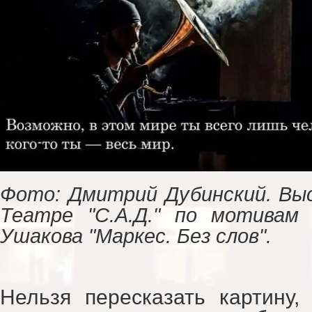
Фото: Дмитрий Дубинский. Вы
Театре "С.А.Д." по мотивам
Ушакова "Маркес. Без слов".
Нельзя пересказать картину