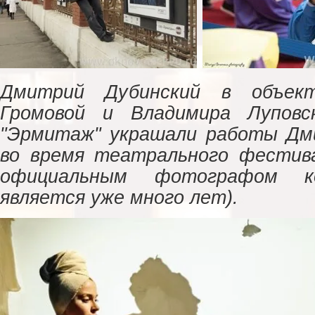
Дмитрий Дубинский в объект
Громовой и Владимира Луповск
"Эрмитаж" украшали работы Дм
во время театрального фестива
официальным фотографом ко
является уже много лет).