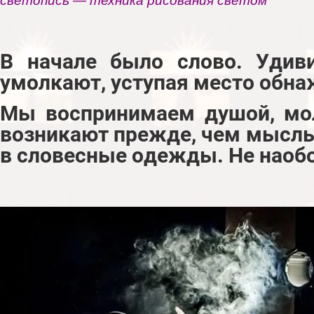
светопись — техника рисования светом
В начале было слово. Удиви
умолкают, уступая место обна
Мы воспринимаем душой, мол
возникают прежде, чем мысль 
в словесные одежды. Не наобо