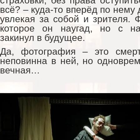
страховки, без права оступит
всё? – куда-то вперёд по нему
увлекая за собой и зрителя. 
которое он наугад, но с н
закинул в будущее.
Да, фотография – это смерт
неповинна в ней, но одноврем
вечная…