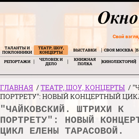
Свой взгля
ТАЛАНТЫ И
ТЕАТР, ШОУ,
ВЫСТАВКИ
СВОЯ МОСКВА
Б
ПОКЛОННИКИ
КОНЦЕРТЫ
ЧЕЛОВЕК И
КНИЖНАЯ
РЕПОРТАЖИ
КИНОЛЕКТОРИЙ
ДЕЛО
ПОЛКА
ГЛАВНАЯ
/
ТЕАТР, ШОУ, КОНЦЕРТЫ
/ "
ПОРТРЕТУ": НОВЫЙ КОНЦЕРТНЫЙ ЦИК
"ЧАЙКОВСКИЙ. ШТРИХИ К
ПОРТРЕТУ": НОВЫЙ КОНЦЕР
ЦИКЛ ЕЛЕНЫ ТАРАСОВОЙ.