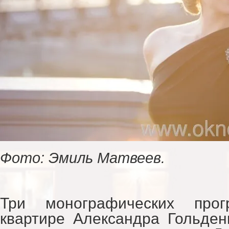
Фото: Эмиль Матвеев.
Три монографических про
квартире Александра Гольден