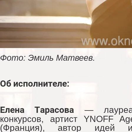
Фото: Эмиль Матвеев.
Об исполнителе:
Елена Тарасова
— лауреат
конкурсов, артист YNOFF Age
(Франция), автор идей и