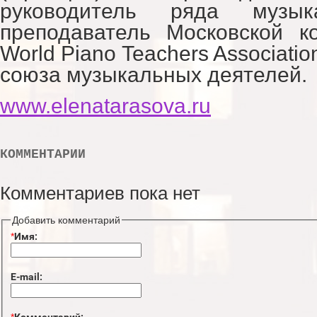
руководитель ряда музык
преподаватель Московской к
World Piano Teachers Associati
союза музыкальных деятелей.
www.elenatarasova.ru
КОММЕНТАРИИ
Комментариев пока нет
Добавить комментарий
*
Имя:
E-mail:
*
Комментарий: