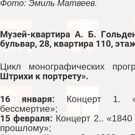
Фото: Эмиль Матвеев.
Музей-квартира А. Б. Гольде
бульвар, 28, квартира 110, этаж
Цикл монографических про
Штрихи к портрету».
16 января:
Концерт 1. 
бессмертие»;
15 февраля:
Концерт 2.. «1840
прошлому»;