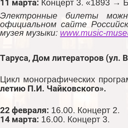
11 марта:
Концерт 3. «1893 → 
Электронные билеты можн
официальном сайте Российск
музея музыки:
www.music-muse
Таруса, Дом литераторов (ул. В
Цикл монографических прогр
летию П.И. Чайковского».
22 февраля:
16.00. Концерт 2.
14 марта:
16.00. Концерт 3.