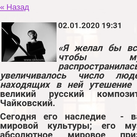
« Назад
02.01.2020 19:31
«Я желал бы вс
чтобы м
распростра
увеличивалось число люд
находящих в ней утешение
великий русский композ
Чайковский.
Сегодня его наследие - в
мировой культуры; его му
абсолютное мировое приз