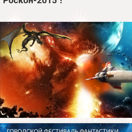
"Роскон-2015"!