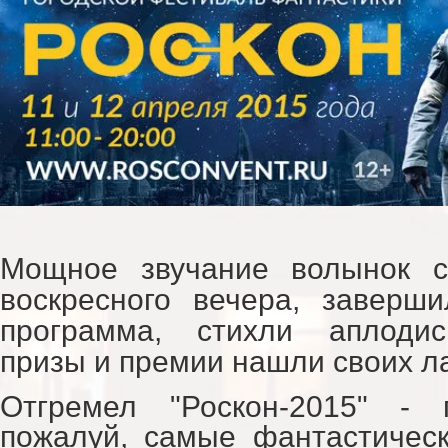
Мощное звучание волынок с
воскресного вечера, заверш
программа, стихли аплодис
призы и премии нашли своих л
Отгремел "Роскон-2015" - 
пожалуй, самые фантастичес