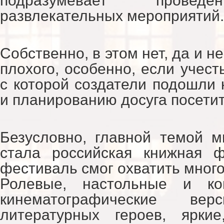
подразумевает провед
развлекательных мероприятий.
Собственно, в этом нет, да и н
плохого, особенно, если учесть
с которой создатели подошли 
и планированию досуга посети
Безусловно, главной темой м
стала российская книжная ф
фестиваль смог охватить мног
Ролевые, настольные и ко
кинематографические вер
литературных героев, ярки