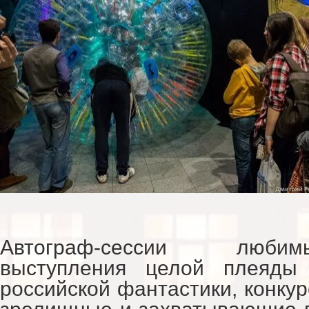
Автограф-сессии люби
выступления целой плеяды 
российской фантастики, конкур