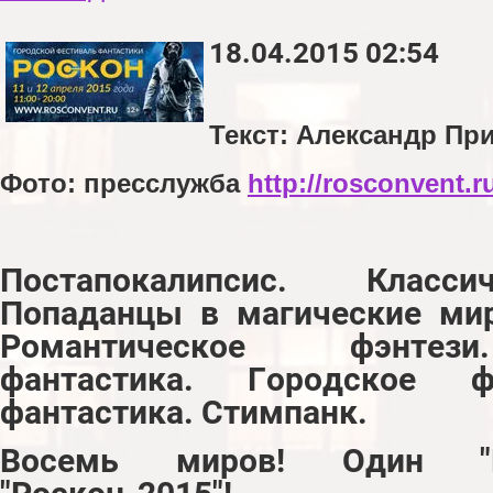
18.04.2015 02:54
Текст: Александр П
Фото: пресслужба
http://rosconvent.r
Постапокалипсис. Класси
Попаданцы в магические ми
Романтическое фэнтез
фантастика. Городское ф
фантастика. Стимпанк.
Восемь миров! Один "Fo