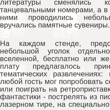
литературы сменялись к
танцевальными номерами, а в
ними проводились небол
вручались памятные сувениры.
На каждом стенде, предс
небольшой уголок отдельно
вселенной, бесплатно или ж
плату предлагалось при
тематических развлечениях:
любой гость мог попробовать с
или поиграть на ретроприставк
фантастики - пострелять из пи
лазерном тире, на специально