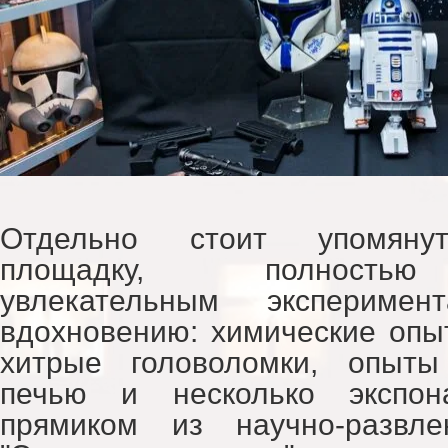
Отдельно стоит упомянут
площадку, полность
увлекательным экспериме
вдохновению: химические опыт
хитрые головоломки, опыты
печью и несколько экспона
прямиком из научно-развле