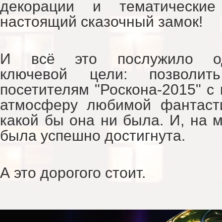
декорации и тематически
настоящий сказочный замок!
И всё это послужило одн
ключевой цели: позволит
посетителям "Роскона-2015" с 
атмосферу любимой фантасти
какой бы она ни была. И, на м
была успешно достигнута.
А это дорогого стоит.