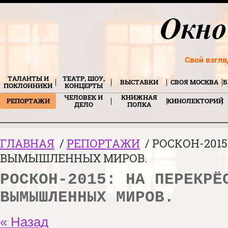
Свой взгля
ТАЛАНТЫ И
ТЕАТР, ШОУ,
ВЫСТАВКИ
СВОЯ МОСКВА
Б
ПОКЛОННИКИ
КОНЦЕРТЫ
ЧЕЛОВЕК И
КНИЖНАЯ
РЕПОРТАЖИ
КИНОЛЕКТОРИЙ
ДЕЛО
ПОЛКА
ГЛАВНАЯ
/
РЕПОРТАЖИ
/ РОСКОН-2015
ВЫМЫШЛЕННЫХ МИРОВ.
РОСКОН-2015: НА ПЕРЕКРЁ
ВЫМЫШЛЕННЫХ МИРОВ.
« Назад