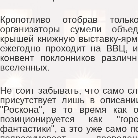
Кропотливо отобрав толь
организаторы сумели объе
крышей книжную выставку-ярма
ежегодно проходит на ВВЦ, 
конвент поклонников различ
вселенных.
Не соит забывать, что само с
присутствует лишь в описани
"Роскона", в то время как 
позиционируется как "гор
фантастики", а это уже само по