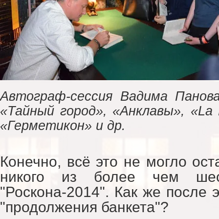
Автограф-сессия Вадима Панова
«Тайный город», «Анклавы», «La 
«Герметикон» и др.
Конечно, всё это не могло ос
никого из более чем шес
"Роскона-2014". Как же после 
"продолжения банкета"?