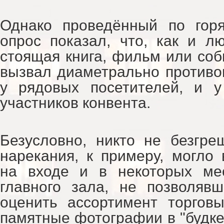
Однако проведённый по гор
опрос показал, что, как и л
стоящая книга, фильм или соб
вызвал диаметрально против
у рядовых посетителей, и у
участников конвента.
Безусловно, никто не безгр
нарекания, к примеру, могло
на входе и в некоторых ме
главного зала, не позволяв
оценить ассортимент торгов
памятные фотографии в "будке