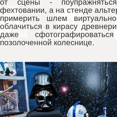
от сцены - поупражнятьс
фехтовании, а на стенде альте
примерить шлем виртуально
облачиться в кирасу древнери
даже сфотографировать
позолоченной колеснице.