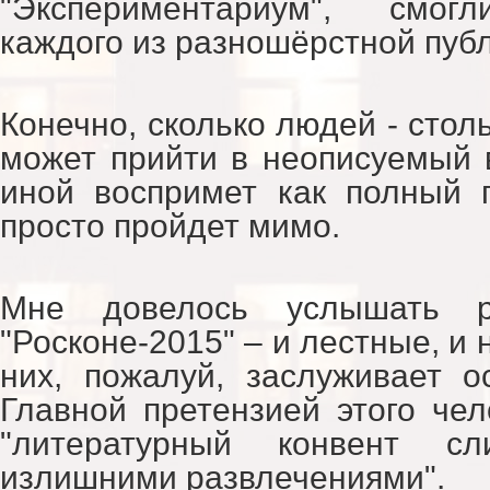
"Экспериментариум", смогл
каждого из разношёрстной публ
Конечно, сколько людей - столь
может прийти в неописуемый в
иной воспримет как полный 
просто пройдет мимо.
Мне довелось услышать 
"Росконе-2015" – и лестные, и 
них, пожалуй, заслуживает о
Главной претензией этого чел
"литературный конвент с
излишними развлечениями".