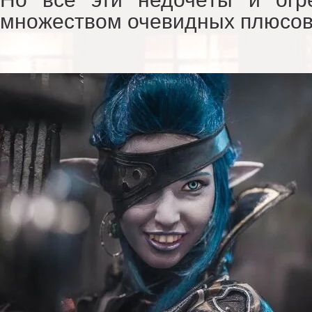
множеством очевидных плюсов 